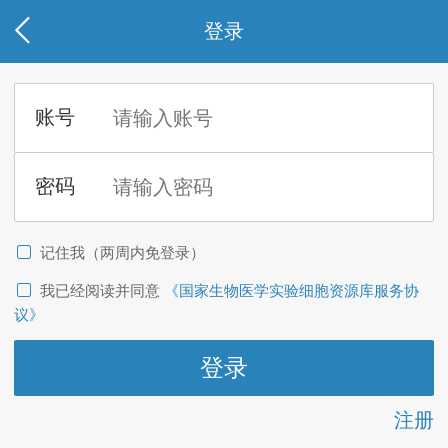
登录
记住我（两周内免登录）
我已经阅读并同意
《国家生物医学实验细胞资源库服务协
议》
注册