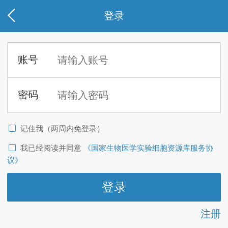
登录
记住我（两周内免登录）
我已经阅读并同意
《国家生物医学实验细胞资源库服务协
议》
注册