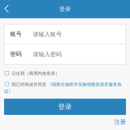
登录
记住我（两周内免登录）
我已经阅读并同意
《国家生物医学实验细胞资源库服务协
议》
注册