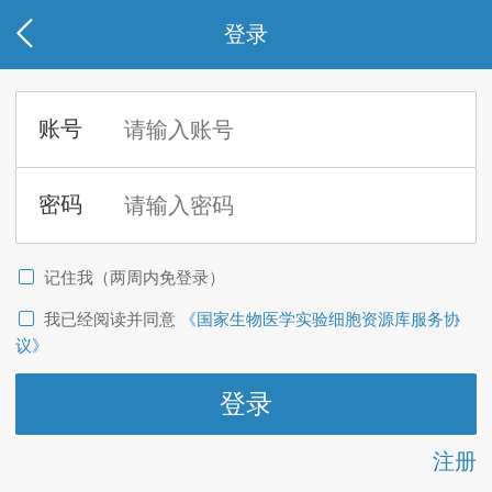
登录
记住我（两周内免登录）
我已经阅读并同意
《国家生物医学实验细胞资源库服务协
议》
注册