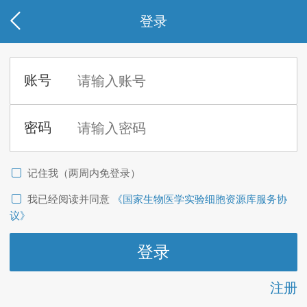
登录
记住我（两周内免登录）
我已经阅读并同意
《国家生物医学实验细胞资源库服务协
议》
注册